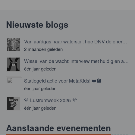
Nieuwste blogs
Van aardgas naar waterstof: hoe DNV de energietransitie niet overlaat aan het toeval
2 maanden geleden
Wissel van de wacht: interview met huidig en aspirant bestuur!
één jaar geleden
Statiegeld actie voor MetaKids! ❤️🏥
één jaar geleden
💛 Lustrumweek 2025 💜
één jaar geleden
Aanstaande evenementen