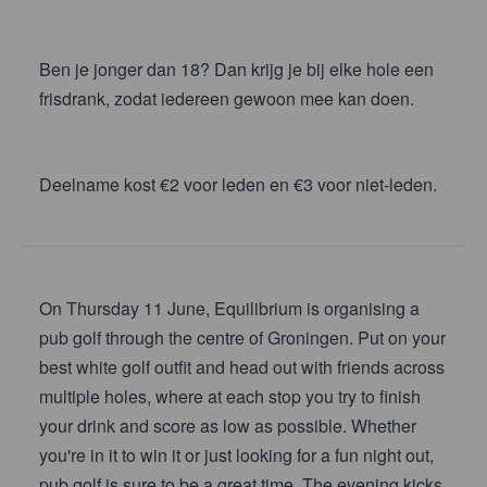
Ben je jonger dan 18? Dan krijg je bij elke hole een
frisdrank, zodat iedereen gewoon mee kan doen.
Deelname kost €2 voor leden en €3 voor niet-leden.
On Thursday 11 June, Equilibrium is organising a
pub golf through the centre of Groningen. Put on your
best white golf outfit and head out with friends across
multiple holes, where at each stop you try to finish
your drink and score as low as possible. Whether
you're in it to win it or just looking for a fun night out,
pub golf is sure to be a great time. The evening kicks