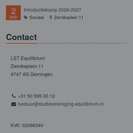
2
Introductiekamp 2026-2027
sep
Sociaal
Zernikeplein 11
Contact
LST Equilibrium
Zernikeplein 11
9747 AS Groningen
+31 50 595 30 12
bestuur@studievereniging-equilibrium.nl
KvK: 02090340