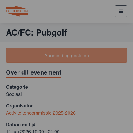
Toggl
navig
AC/FC: Pubgolf
Aanmelding gesloten
Over dit evenement
Categorie
Sociaal
Organisator
Activiteitencommissie 2025-2026
Datum en tijd
11 jun 2026 19:00 - 21:00