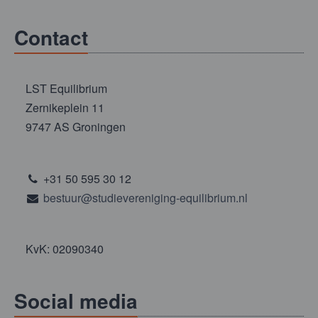
Contact
LST Equilibrium
Zernikeplein 11
9747 AS Groningen
+31 50 595 30 12
bestuur@studievereniging-equilibrium.nl
KvK: 02090340
Social media