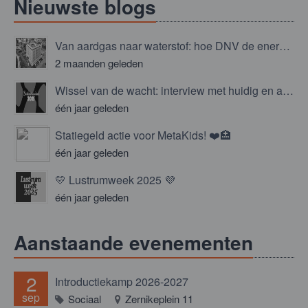
Nieuwste blogs
Van aardgas naar waterstof: hoe DNV de energietransitie niet overlaat aan het toeval
2 maanden geleden
Wissel van de wacht: interview met huidig en aspirant bestuur!
één jaar geleden
Statiegeld actie voor MetaKids! ❤️🏥
één jaar geleden
💛 Lustrumweek 2025 💜
één jaar geleden
Aanstaande evenementen
2
Introductiekamp 2026-2027
sep
Sociaal
Zernikeplein 11