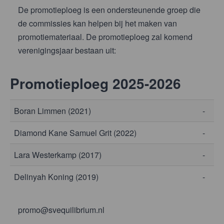
De promotieploeg is een ondersteunende groep die
de commissies kan helpen bij het maken van
promotiemateriaal. De promotieploeg zal komend
verenigingsjaar bestaan uit:
Promotieploeg 2025-2026
Boran Limmen (2021)
-
Diamond Kane Samuel Grit (2022)
-
Lara Westerkamp (2017)
-
Delinyah Koning (2019)
-
promo@svequilibrium.nl