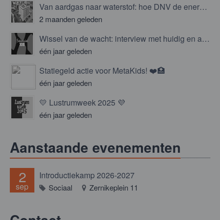
Van aardgas naar waterstof: hoe DNV de energietransitie niet overlaat aan het toeval
2 maanden geleden
Wissel van de wacht: interview met huidig en aspirant bestuur!
één jaar geleden
Statiegeld actie voor MetaKids! ❤️🏥
één jaar geleden
💛 Lustrumweek 2025 💜
één jaar geleden
Aanstaande evenementen
2
Introductiekamp 2026-2027
sep
Sociaal
Zernikeplein 11
Contact