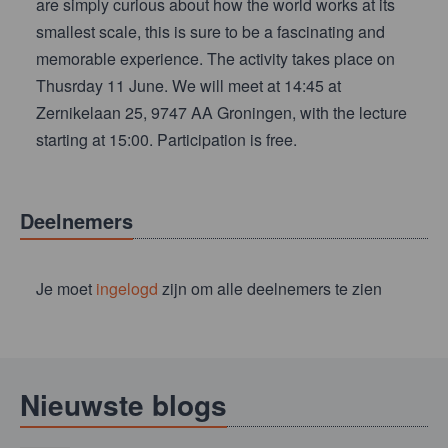
are simply curious about how the world works at its
smallest scale, this is sure to be a fascinating and
memorable experience. The activity takes place on
Thusrday 11 June. We will meet at 14:45 at
Zernikelaan 25, 9747 AA Groningen, with the lecture
starting at 15:00. Participation is free.
Deelnemers
Je moet
ingelogd
zijn om alle deelnemers te zien
Nieuwste blogs