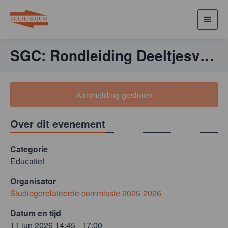
Toggl
navig
SGC: Rondleiding Deeltjesversneller Partec
Aanmelding gesloten
Over dit evenement
Categorie
Educatief
Organisator
Studiegerelateerde commissie 2025-2026
Datum en tijd
11 jun 2026 14:45 - 17:00