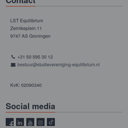
LST Equilibrium
Zernikeplein 11
9747 AS Groningen
+31 50 595 30 12
bestuur@studievereniging-equilibrium.nl
KvK: 02090340
Social media