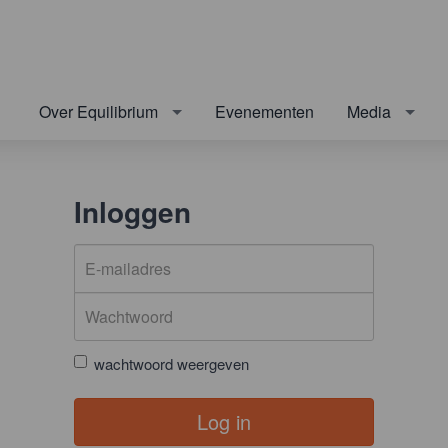
Over Equilibrium
Evenementen
Media
Inloggen
wachtwoord weergeven
Log in