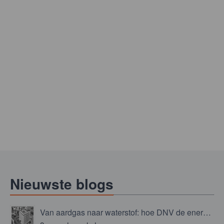
Nieuwste blogs
Van aardgas naar waterstof: hoe DNV de energietransitie niet overlaat aan het toeval