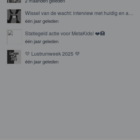
2 maanden geleden
Wissel van de wacht: interview met huidig en aspirant bestuur!
één jaar geleden
Statiegeld actie voor MetaKids! ❤️🏥
één jaar geleden
💛 Lustrumweek 2025 💜
één jaar geleden