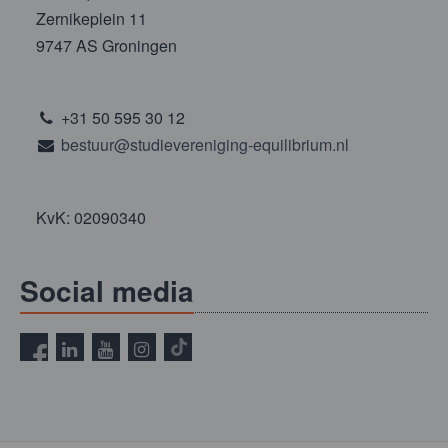
Zernikeplein 11
9747 AS Groningen
+31 50 595 30 12
bestuur@studievereniging-equilibrium.nl
KvK: 02090340
Social media