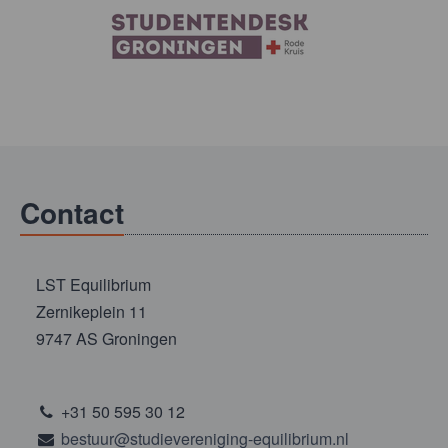
Contact
LST Equilibrium
Zernikeplein 11
9747 AS Groningen
+31 50 595 30 12
bestuur@studievereniging-equilibrium.nl