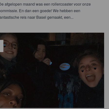
De afgelopen maand was een rollercoaster voor onze
commissie. En dan een goede! We hebben een
fantastische reis naar Basel gemaakt, een...