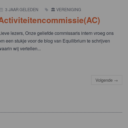
3 JAAR GELEDEN
🏛️ VERENIGING
Activiteitencommissie(AC)
Lieve lezers, Onze geliefde commissaris intern vroeg ons
om een stukje voor de blog van Equilibrium te schrijven
waarin wij vertellen...
Volgende
→