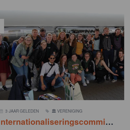
3 JAAR GELEDEN
🏛️ VERENIGING
Internationaliseringscommissie (IC)