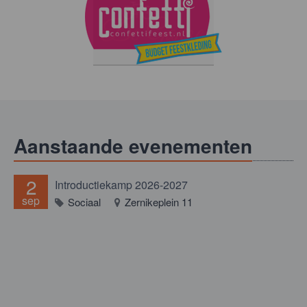
Aanstaande evenementen
2
Introductiekamp 2026-2027
sep
Sociaal
Zernikeplein 11