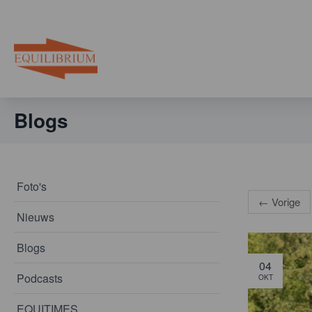
Blogs
Foto's
←
Vorige
Nieuws
Blogs
04
Podcasts
OKT
EQUITIMES.