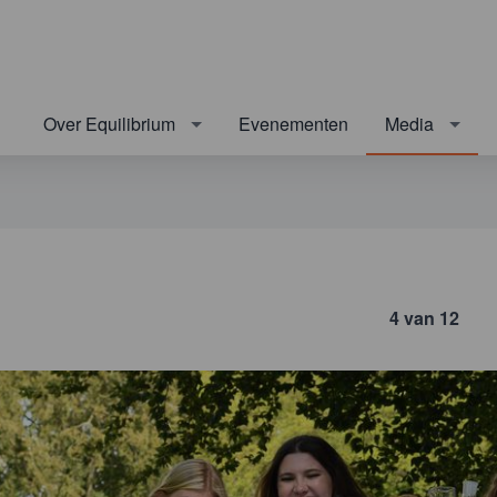
Over Equilibrium
Evenementen
Media
4 van 12