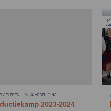
19
JUN
AR GELEDEN
🏛️ VERENIGING
oductiekamp 2023-2024