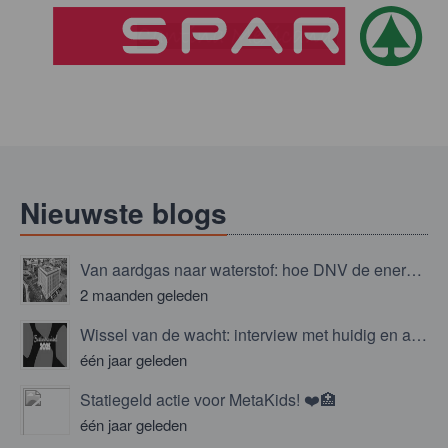
Nieuwste blogs
Van aardgas naar waterstof: hoe DNV de energietransitie niet overlaat aan het toeval
2 maanden geleden
Wissel van de wacht: interview met huidig en aspirant bestuur!
één jaar geleden
Statiegeld actie voor MetaKids! ❤️🏥
één jaar geleden