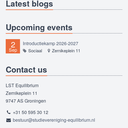
Latest blogs
Upcoming events
2
Introductiekamp 2026-2027
Sep
Sociaal
Zernikeplein 11
Contact us
LST Equilibrium
Zernikeplein 11
9747 AS Groningen
+31 50 595 30 12
bestuur@studievereniging-equilibrium.nl