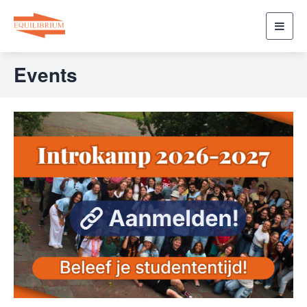
Toggl
navig
Events