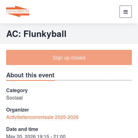
Toggl
navig
AC: Flunkyball
Sign up closed
About this event
Category
Sociaal
Organizer
Activiteitencommissie 2025-2026
Date and time
May 20, 2026 19:15 - 21:00