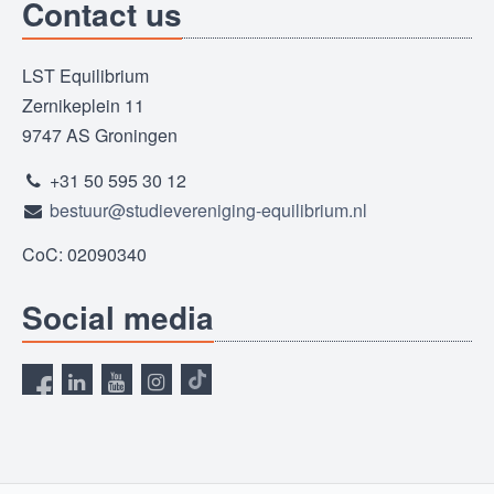
Contact us
LST Equilibrium
Zernikeplein 11
9747 AS Groningen
+31 50 595 30 12
bestuur@studievereniging-equilibrium.nl
CoC: 02090340
Social media