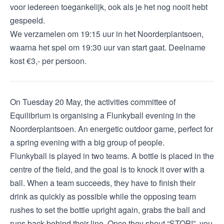
voor iedereen toegankelijk, ook als je het nog nooit hebt
gespeeld.
We verzamelen om 19:15 uur in het Noorderplantsoen,
waarna het spel om 19:30 uur van start gaat. Deelname
kost €3,- per persoon.
On Tuesday 20 May, the activities committee of
Equilibrium is organising a Flunkyball evening in the
Noorderplantsoen. An energetic outdoor game, perfect for
a spring evening with a big group of people.
Flunkyball is played in two teams. A bottle is placed in the
centre of the field, and the goal is to knock it over with a
ball. When a team succeeds, they have to finish their
drink as quickly as possible while the opposing team
rushes to set the bottle upright again, grabs the ball and
runs back behind their line. Once they shout “STOP!”, you