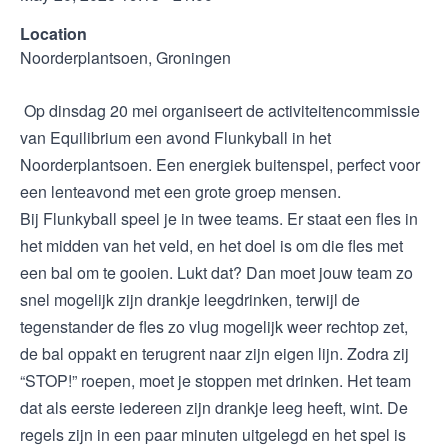
Location
Noorderplantsoen, Groningen
Op dinsdag 20 mei organiseert de activiteitencommissie
van Equilibrium een avond Flunkyball in het
Noorderplantsoen. Een energiek buitenspel, perfect voor
een lenteavond met een grote groep mensen.
Bij Flunkyball speel je in twee teams. Er staat een fles in
het midden van het veld, en het doel is om die fles met
een bal om te gooien. Lukt dat? Dan moet jouw team zo
snel mogelijk zijn drankje leegdrinken, terwijl de
tegenstander de fles zo vlug mogelijk weer rechtop zet,
de bal oppakt en terugrent naar zijn eigen lijn. Zodra zij
“STOP!” roepen, moet je stoppen met drinken. Het team
dat als eerste iedereen zijn drankje leeg heeft, wint. De
regels zijn in een paar minuten uitgelegd en het spel is